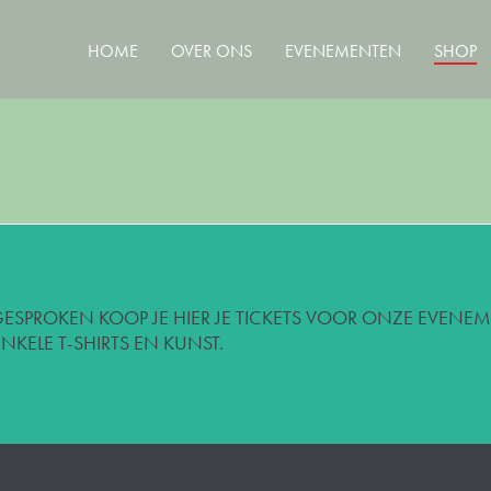
HOME
OVER ONS
EVENEMENTEN
SHOP
 GESPROKEN KOOP JE HIER JE TICKETS VOOR ONZE EVENE
KELE T-SHIRTS EN KUNST.