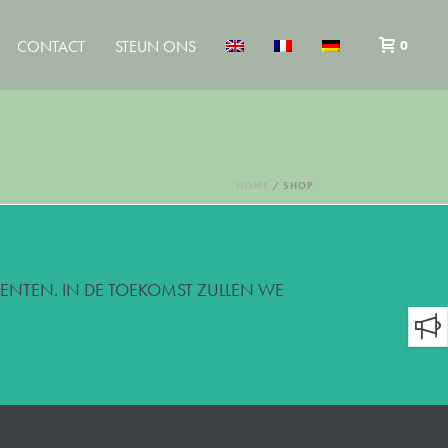
CONTACT
STEUN ONS
0
HOME
/
SHOP
MENTEN. IN DE TOEKOMST ZULLEN WE